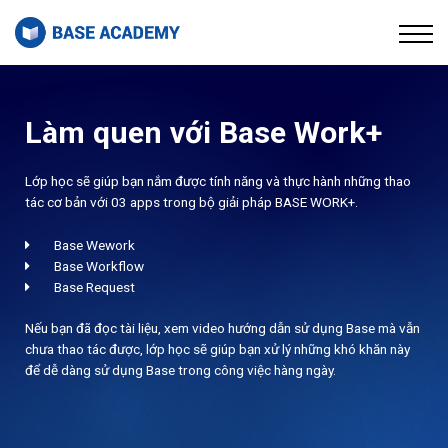
Thư viện
Về chúng tôi
Đăng nhập
Đăng ký
Làm quen với Base Work+
Lớp học sẽ giúp bạn nắm được tính năng và thực hành những thao
tác cơ bản với 03 apps trong bộ giải pháp BASE WORK+.
Base Wework
Base Workflow
Base Request
Nếu bạn đã đọc tài liệu, xem video hướng dẫn sử dụng Base mà vẫn
chưa thao tác được, lớp học sẽ giúp bạn xử lý những khó khăn này
để dễ dàng sử dụng Base trong công việc hàng ngày.