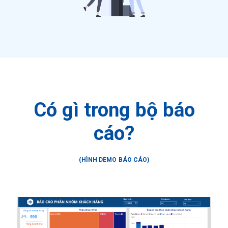
Có gì trong bộ báo
cáo?
(HÌNH DEMO BÁO CÁO)