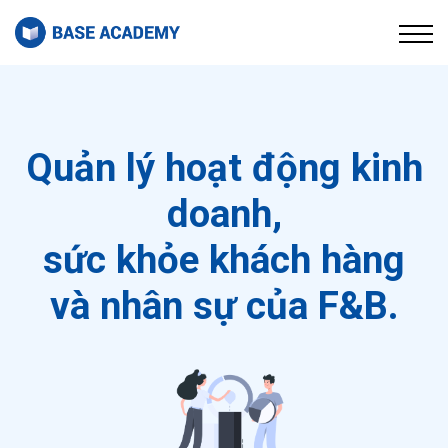
Thư viện
Về chúng tôi
Đăng nhập
Đăng ký
Quản lý hoạt động kinh
doanh,
sức khỏe khách hàng
và nhân sự của F&B.